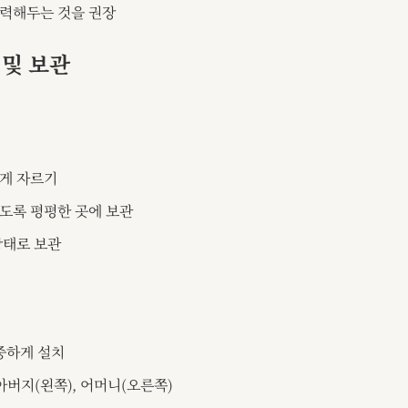
력해두는 것을 권장
 및 보관
게 자르기
도록 평평한 곳에 보관
상태로 보관
중하게 설치
아버지(왼쪽), 어머니(오른쪽)