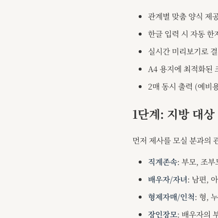
관계별 맞춤 양식 제공
한글 입력 시 자동 한
실시간 미리보기로 결
A4 용지에 최적화된 
2매 동시 출력 (예비용
1단계: 지방 대상
먼저 제사를 모실 분과의 
직계존속
: 부모, 조
배우자/자녀
: 남편, 
형제자매/인척
: 형, 
장인장모
: 배우자의 