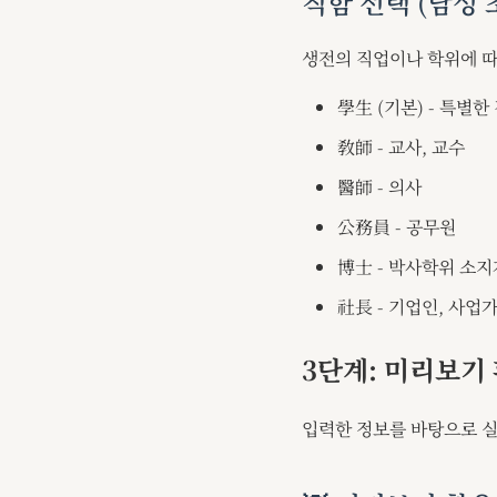
직함 선택 (남성 
생전의 직업이나 학위에 따
學生 (기본) - 특별한
敎師 - 교사, 교수
醫師 - 의사
公務員 - 공무원
博士 - 박사학위 소지
社長 - 기업인, 사업
3단계: 미리보기
입력한 정보를 바탕으로 실