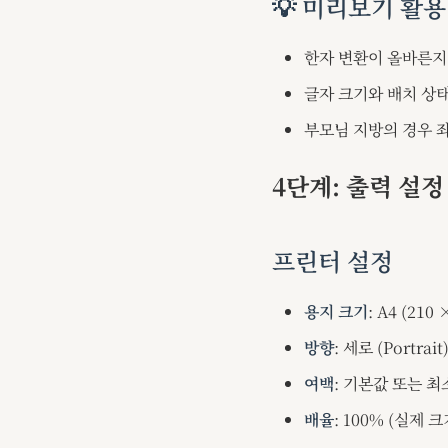
💡 미리보기 활용
한자 변환이 올바른지
글자 크기와 배치 상
부모님 지방의 경우 
4단계: 출력 설정
프린터 설정
용지 크기
: A4 (210
방향
: 세로 (Portrait
여백
: 기본값 또는 최
배율
: 100% (실제 크