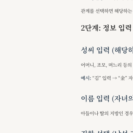
관계를 선택하면 해당하는
2단계: 정보 입력
성씨 입력 (해당
어머니, 조모, 며느리 등
예시:
“김” 입력 → “金” 
이름 입력 (자녀의
아들이나 딸의 지방인 경우