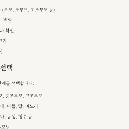
 (부모, 조부모, 고조부모 등)
자 변환
과 확인
크기
)
 선택
관계를 선택합니다:
부모, 증조부모, 고조부모
아내, 아들, 딸, 며느리
누나, 동생, 형수 등
부모님