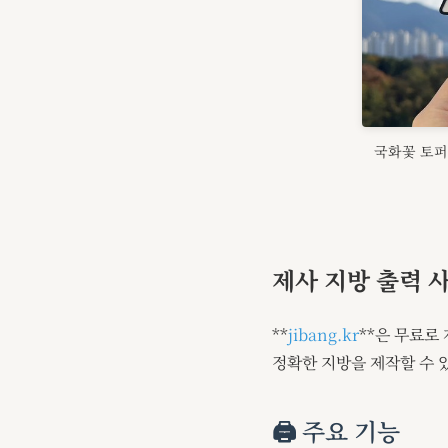
국화꽃 토퍼
제사 지방 출력 
**
jibang.kr
**은 무료로
정확한 지방을 제작할 수 
🖨️ 주요 기능