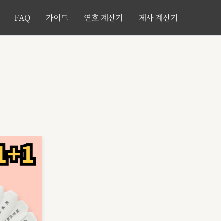
FAQ
가이드
연호 계산기
제사 계산기