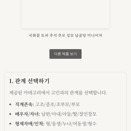
국화꽃 토퍼 추석 추모 성묘 납골당 미니어처
다른 제품 보기
1. 관계 선택하기
제공된 카테고리에서 고인과의 관계를 선택합니다.
직계존속:
고조/증조/조부모/부모
배우자/자녀:
남편/아내/아들/딸/장인장모
형제자매/인척:
형/동생/누나/여동생/형수