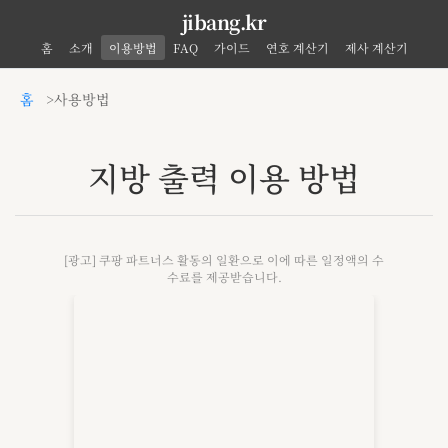
jibang.kr
홈
소개
이용방법
FAQ
가이드
연호 계산기
제사 계산기
홈
사용방법
지방 출력 이용 방법
[광고] 쿠팡 파트너스 활동의 일환으로 이에 따른 일정액의 수
수료를 제공받습니다.