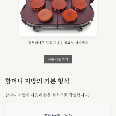
물푸레나무 원목 휴대용 성묘상 제기세트
다른 제품 보기
할머니 지방의 기본 형식
할머니 지방은 다음과 같은 형식으로 작성합니다:
顯祖妣孺人神位