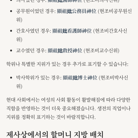
공무원이었던 경우:
顯祖妣公務員神位
(현조비공무원신
위)
간호사였던 경우:
顯祖妣看護師神位
(현조비간호사신
위)
교수였던 경우:
顯祖妣敎授神位
(현조비교수신위)
학위나 특별한 지위가 있는 경우 추가로 표기할 수 있습니다:
박사학위가 있는 경우:
顯祖妣博士神位
(현조비박사신
위)
현대 사회에서는 여성의 사회 활동이 활발해짐에 따라 다양한
직함을 반영하는 것이 더욱 중요해졌습니다. 생전의 직업이나
지위를 정확히 표기하는 것이 바람직합니다.
제사상에서의 할머니 지방 배치