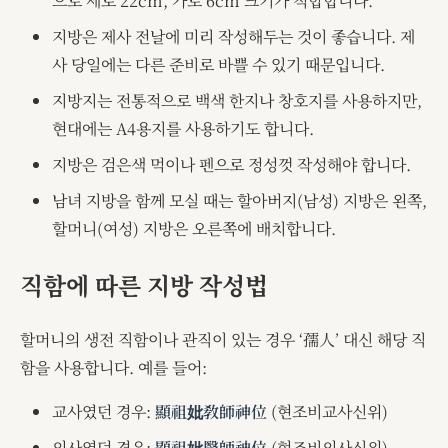
으로 세로 22cm, 가로 6cm 크기가 적합합니다.
지방은 제사 전날에 미리 작성해두는 것이 좋습니다. 제
사 당일에는 다른 준비로 바쁠 수 있기 때문입니다.
지방지는 전통적으로 백색 한지나 창호지를 사용하지만,
현대에는 A4용지를 사용하기도 합니다.
지방은 검은색 먹이나 펜으로 정성껏 작성해야 합니다.
남녀 지방을 함께 모실 때는 할아버지(남성) 지방은 왼쪽,
할머니(여성) 지방은 오른쪽에 배치합니다.
직함에 따른 지방 작성법
할머니의 생전 직함이나 관직이 있는 경우 ‘孺人’ 대신 해당 직
함을 사용합니다. 예를 들어:
교사였던 경우:
顯祖妣敎師神位
(현조비교사신위)
의사였던 경우:
顯祖妣醫師神位
(현조비의사신위)