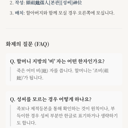
작성
:
顯祖妣孺人[본관][성씨]神位
배치
: 할아버지와 함께 모실 경우 오른쪽에 모십니다.
화제의 질문 (FAQ)
Q. 할머니 지방의 '비' 자는 어떤 한자인가요?
죽은 어미 비(妣) 자를 씁니다. 할머니는 '조비(祖
妣)'가 됩니다.
Q. 성씨를 모르는 경우 어떻게 하나요?
족보나 제적등본을 통해 확인하는 것이 원칙이나, 부
득이한 경우 성씨 부분만 한글로 표기하거나 생략하기
도 합니다.