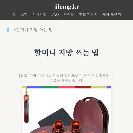
jibang.kr
홈
소개
이용방법
FAQ
가이드
연호 계산기
제사 계산기
홈
할머니 지방 쓰는 법
할머니 지방 쓰는 법
[광고] 쿠팡 파트너스 활동의 일환으로 이에 따른 일정액의 수
수료를 제공받습니다.